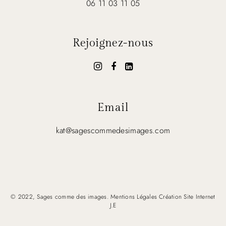
06 11 03 11 05
Rejoignez-nous
Email
kat@sagescommedesimages.com
© 2022, Sages comme des images.
Mentions Légales
Création Site Internet
J.E