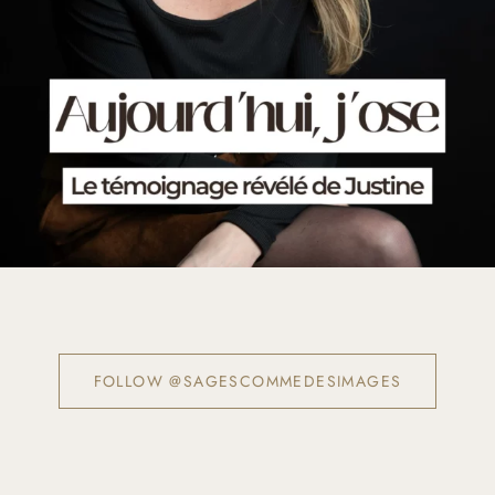
FOLLOW @SAGESCOMMEDESIMAGES