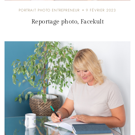
PORTRAIT PHOTO ENTREPRENEUR
9 FÉVRIER 2023
Reportage photo, Facekult