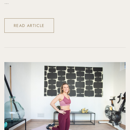
...
READ ARTICLE